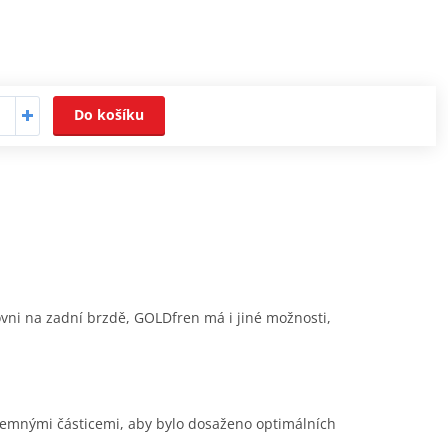
Do košíku
ovni na zadní brzdě, GOLDfren má i jiné možnosti,
 jemnými částicemi, aby bylo dosaženo optimálních