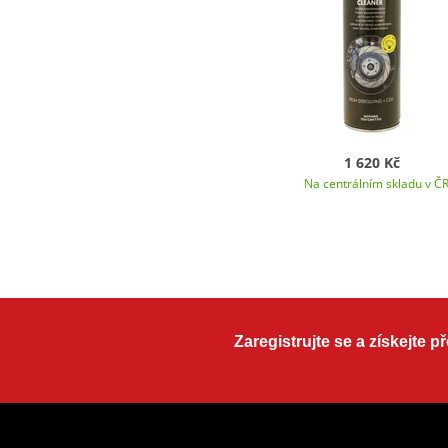
1 620 Kč
Na centrálním skladu v Č
Zaregistrujte se a získejte 