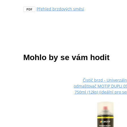
Přehled brzdových směsí
PDF
Mohlo by se vám hodit
Čistič brzd - Univerzáln
odmašťovač MOTIP DUPLI 0
750ml (12ks) (ideální pro se