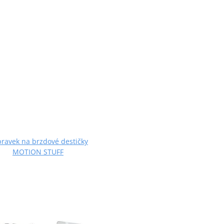
pravek na brzdové destičky
MOTION STUFF