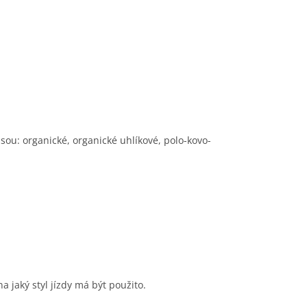
jsou: organické, organické uhlíkové, polo-kovo-
a jaký styl jízdy má být použito.