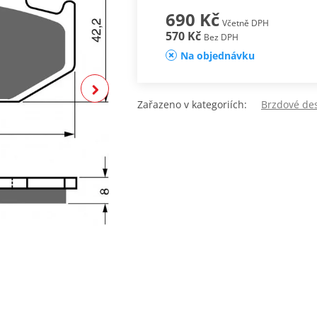
690 Kč
Včetně DPH
570 Kč
Bez DPH
Na objednávku
Zařazeno v kategoriích:
Brzdové de