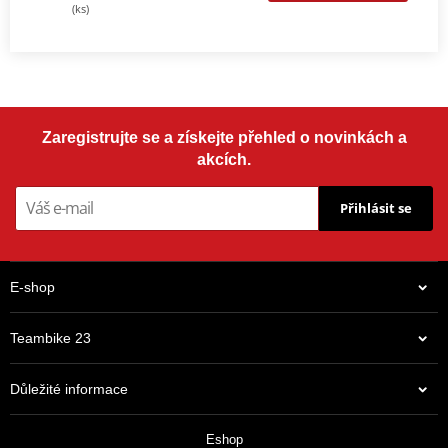
(ks)
Zaregistrujte se a získejte přehled o novinkách a
akcích.
Přihlásit se
E-shop
Teambike 23
Důležité informace
Eshop