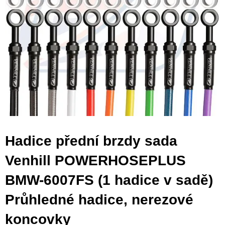
Hadice přední brzdy sada
Venhill POWERHOSEPLUS
BMW-6007FS (1 hadice v sadě)
Průhledné hadice, nerezové
koncovky