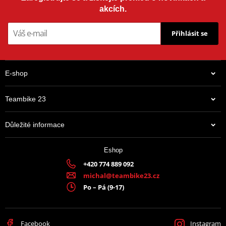
akcích.
Přihlásit se
E-shop
Teambike 23
Důležité informace
Eshop
+420 774 889 092
michal@teambike23.cz
Po – Pá (9-17)
Facebook
Instagram