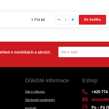
Do košíku
1 713 Kč
přehled o novinkách a akcích.
Důležité informace
Eshop
+420 774
Vše o nákupu
michal@
Obchodní podmínky
Po – Pá (
Kontakt