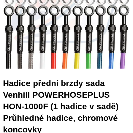
Hadice přední brzdy sada
Venhill POWERHOSEPLUS
HON-1000F (1 hadice v sadě)
Průhledné hadice, chromové
koncovky