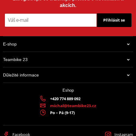
akcích.
Přihlásit se
E-shop
Teambike 23
Důležité informace
Eshop
+420 774 889 092
michal@teambike23.cz
Po – Pá (9-17)
Facebook
Instagram