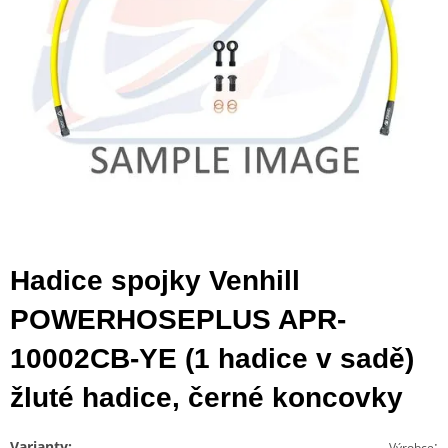
Hadice spojky Venhill
POWERHOSEPLUS APR-
10002CB-YE (1 hadice v sadě)
žluté hadice, černé koncovky
Varianty:
:
Výrobce