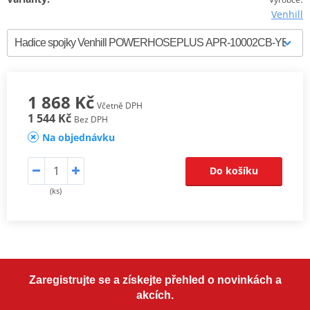
Venhill
1 868 Kč
Včetně DPH
1 544 Kč
Bez DPH
Na objednávku
Do košíku
(ks)
Zaregistrujte se a získejte přehled o novinkách a
akcích.