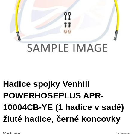
Hadice spojky Venhill
POWERHOSEPLUS APR-
10004CB-YE (1 hadice v sadě)
žluté hadice, černé koncovky
Varianty:
:
Výrobce