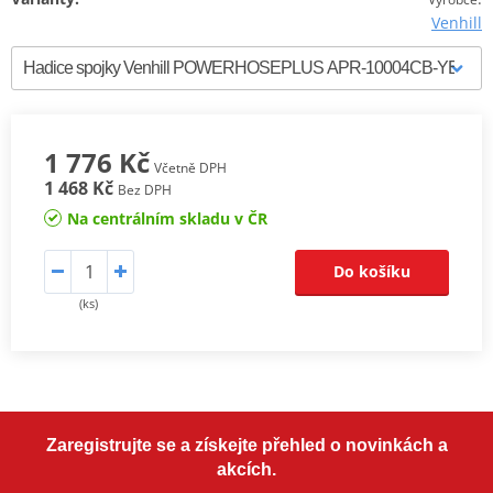
Venhill
1 776 Kč
Včetně DPH
1 468 Kč
Bez DPH
Na centrálním skladu v ČR
Do košíku
(ks)
Zaregistrujte se a získejte přehled o novinkách a
akcích.