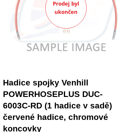
Prodej byl
ukončen
Hadice spojky Venhill
POWERHOSEPLUS DUC-
6003C-RD (1 hadice v sadě)
červené hadice, chromové
koncovky