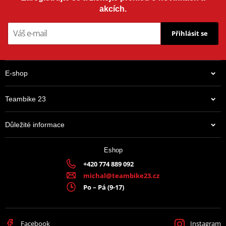
akcích.
Přihlásit se
E-shop
Teambike 23
Důležité informace
Eshop
+420 774 889 092
michal@teambike23.cz
Po – Pá (9-17)
Facebook
Instagram