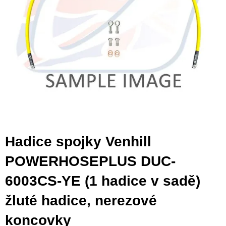
Hadice spojky Venhill
POWERHOSEPLUS DUC-
6003CS-YE (1 hadice v sadě)
žluté hadice, nerezové
koncovky