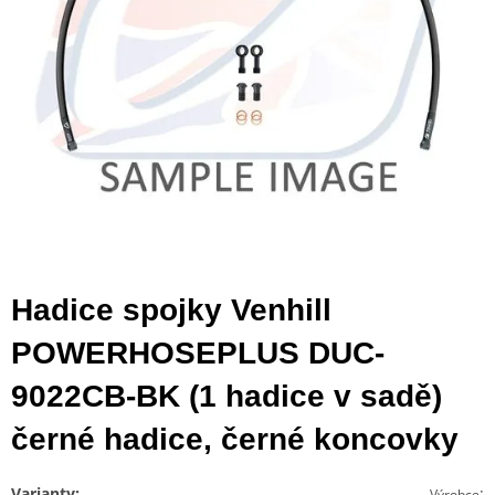
Hadice spojky Venhill
POWERHOSEPLUS DUC-
9022CB-BK (1 hadice v sadě)
černé hadice, černé koncovky
Varianty:
:
Výrobce