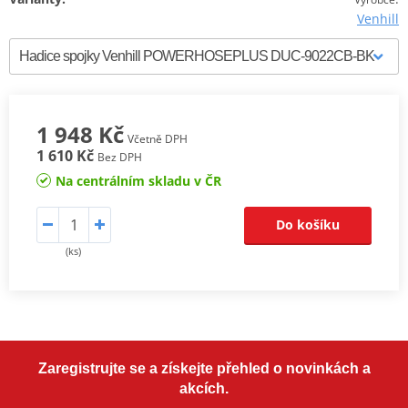
Venhill
1 948 Kč
Včetně DPH
1 610 Kč
Bez DPH
Na centrálním skladu v ČR
Do košíku
(ks)
Zaregistrujte se a získejte přehled o novinkách a
akcích.