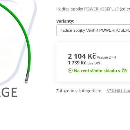
Hadice spojky POWERHOSEPLUS (zelen
Varianty:
2 104 Kč
Včetně DPH
1 739 Kč
Bez DPH
Na centrálním skladu v ČR
Zařazeno v kategoriích:
VENHILL had