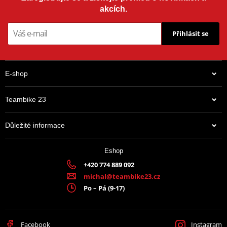
akcích.
Přihlásit se
E-shop
Teambike 23
Důležité informace
Eshop
+420 774 889 092
michal@teambike23.cz
Po – Pá (9-17)
Facebook
Instagram