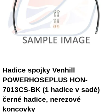
Hadice spojky Venhill
POWERHOSEPLUS HON-
7013CS-BK (1 hadice v sadě)
černé hadice, nerezové
koncovky