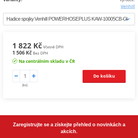
Venhill
1 822 Kč
Včetně DPH
1 506 Kč
Bez DPH
Na centrálním skladu v ČR
Do košíku
(ks)
Zaregistrujte se a získejte přehled o novinkách a
akcích.