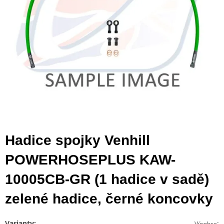
Hadice spojky Venhill
POWERHOSEPLUS KAW-
10005CB-GR (1 hadice v sadě)
zelené hadice, černé koncovky
Varianty:
:
Výrobce