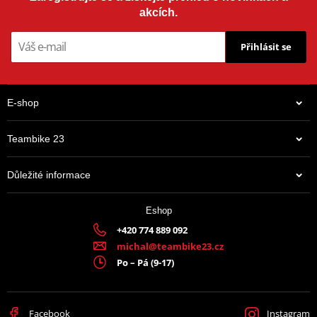
akcích.
Přihlásit se
E-shop
Teambike 23
Důležité informace
Eshop
+420 774 889 092
michal@teambike23.cz
Po – Pá (9-17)
Facebook
Instagram