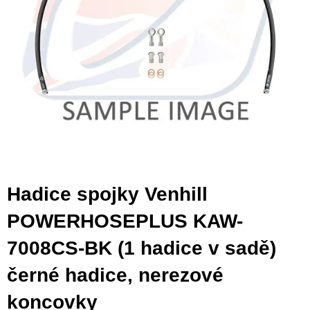
Hadice spojky Venhill
POWERHOSEPLUS KAW-
7008CS-BK (1 hadice v sadě)
černé hadice, nerezové
koncovky