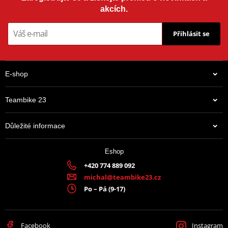
akcích.
Přihlásit se
E-shop
Teambike 23
Důležité informace
Eshop
+420 774 889 092
michal@teambike23.cz
Po – Pá (9-17)
Facebook
Instagram