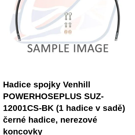
Hadice spojky Venhill
POWERHOSEPLUS SUZ-
12001CS-BK (1 hadice v sadě)
černé hadice, nerezové
koncovky