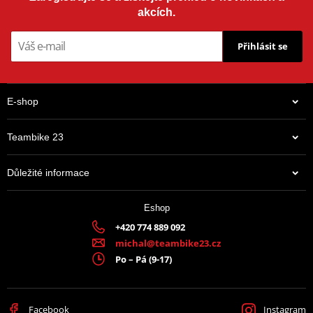
akcích.
Přihlásit se
E-shop
Teambike 23
Důležité informace
Eshop
+420 774 889 092
michal@teambike23.cz
Po – Pá (9-17)
Facebook
Instagram