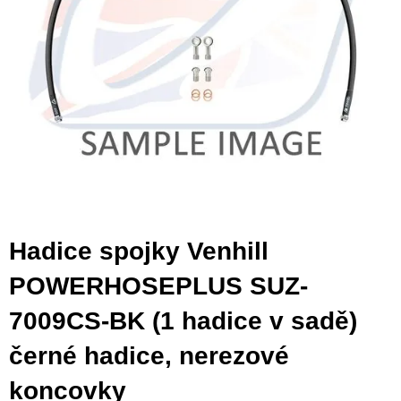
Hadice spojky Venhill
POWERHOSEPLUS SUZ-
7009CS-BK (1 hadice v sadě)
černé hadice, nerezové
koncovky