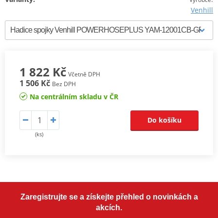
Venhill
1 822 Kč
Včetně DPH
1 506 Kč
Bez DPH
Na centrálním skladu v ČR
Do košíku
(ks)
Zaregistrujte se a získejte přehled o novinkách a
akcích.