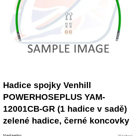
Hadice spojky Venhill
POWERHOSEPLUS YAM-
12001CB-GR (1 hadice v sadě)
zelené hadice, černé koncovky
Varianty:
:
Výrobce