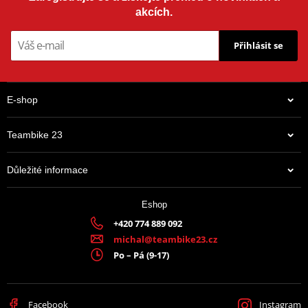
akcích.
Přihlásit se
E-shop
Teambike 23
Důležité informace
Eshop
+420 774 889 092
michal@teambike23.cz
Po – Pá (9-17)
Facebook
Instagram