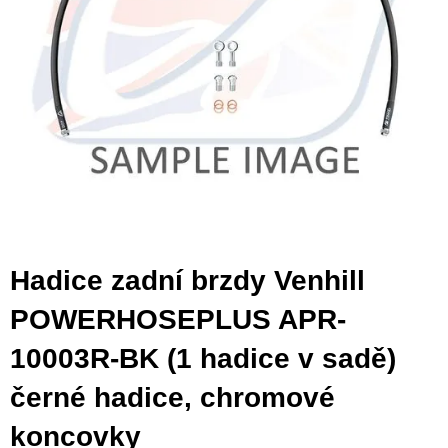
Hadice zadní brzdy Venhill
POWERHOSEPLUS APR-
10003R-BK (1 hadice v sadě)
černé hadice, chromové
koncovky