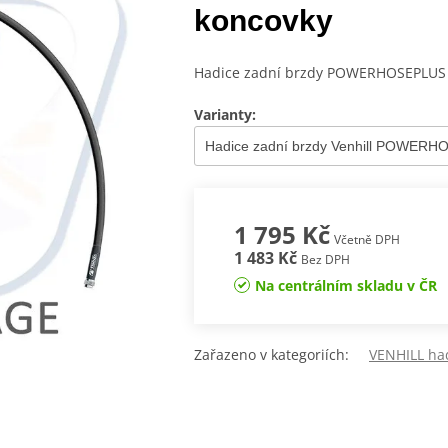
koncovky
Hadice zadní brzdy POWERHOSEPLUS (
Varianty:
1 795 Kč
Včetně DPH
1 483 Kč
Bez DPH
Na centrálním skladu v ČR
Zařazeno v kategoriích:
VENHILL ha