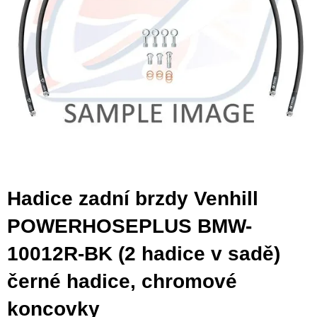
Hadice zadní brzdy Venhill
POWERHOSEPLUS BMW-
10012R-BK (2 hadice v sadě)
černé hadice, chromové
koncovky