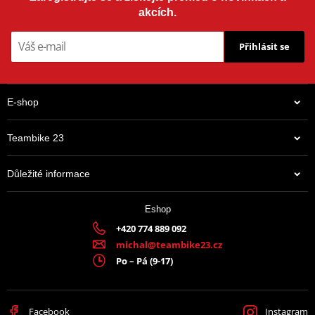
akcích.
Přihlásit se
E-shop
Teambike 23
Důležité informace
Eshop
+420 774 889 092
michal@teambike23.cz
Po – Pá (9-17)
Facebook
Instagram