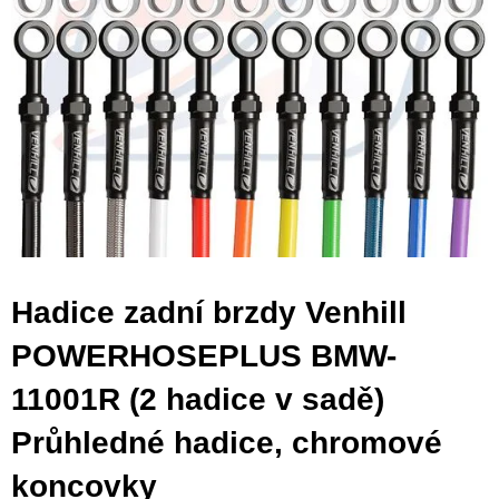
Hadice zadní brzdy Venhill
POWERHOSEPLUS BMW-
11001R (2 hadice v sadě)
Průhledné hadice, chromové
koncovky