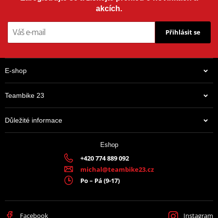
akcích.
Přihlásit se
E-shop
Teambike 23
Důležité informace
Eshop
+420 774 889 092
michal@teambike23.cz
Po – Pá (9-17)
Facebook
Instagram