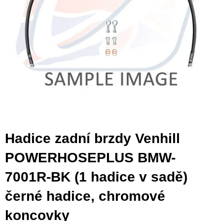
Hadice zadní brzdy Venhill
POWERHOSEPLUS BMW-
7001R-BK (1 hadice v sadě)
černé hadice, chromové
koncovky