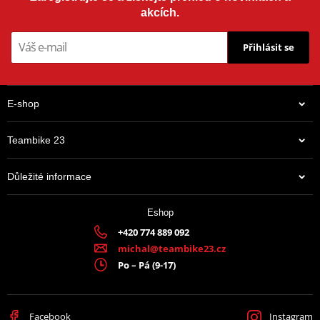
akcích.
Přihlásit se
E-shop
Teambike 23
Důležité informace
Eshop
+420 774 889 092
michal@teambike23.cz
Po – Pá (9-17)
Facebook
Instagram