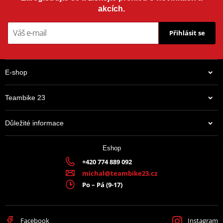
akcích.
Přihlásit se
E-shop
Teambike 23
Důležité informace
Eshop
+420 774 889 092
michal@teambike23.cz
Po – Pá (9-17)
Facebook
Instagram