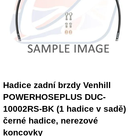
Hadice zadní brzdy Venhill
POWERHOSEPLUS DUC-
10002RS-BK (1 hadice v sadě)
černé hadice, nerezové
koncovky