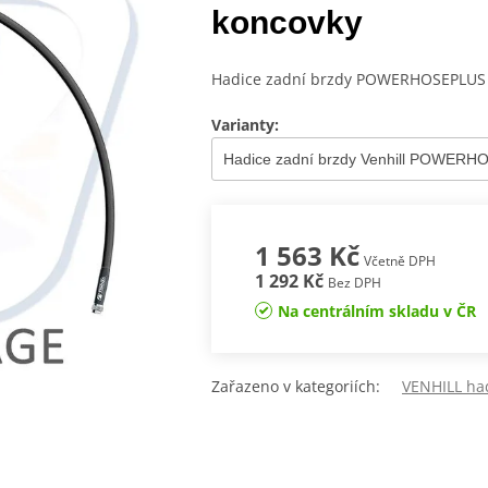
koncovky
Hadice zadní brzdy POWERHOSEPLUS (
Varianty:
1 563 Kč
Včetně DPH
1 292 Kč
Bez DPH
Na centrálním skladu v ČR
Zařazeno v kategoriích:
VENHILL ha