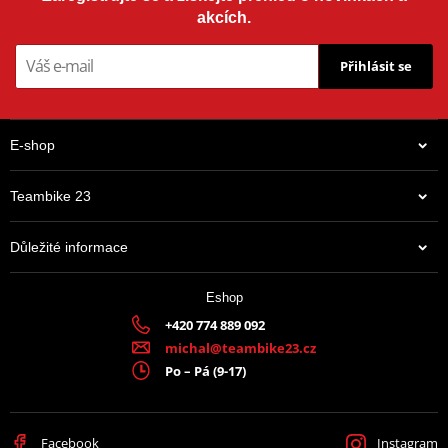
akcích.
Přihlásit se
E-shop
Teambike 23
Důležité informace
Eshop
+420 774 889 092
michal@teambike23.cz
Po – Pá (9-17)
Facebook
Instagram