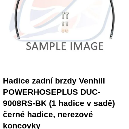
Hadice zadní brzdy Venhill
POWERHOSEPLUS DUC-
9008RS-BK (1 hadice v sadě)
černé hadice, nerezové
koncovky