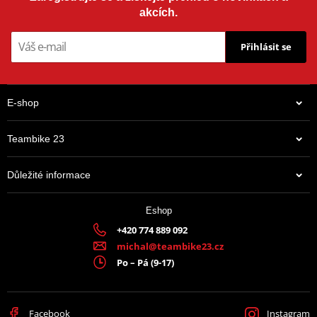
akcích.
Přihlásit se
E-shop
Teambike 23
Důležité informace
Eshop
+420 774 889 092
michal@teambike23.cz
Po – Pá (9-17)
Facebook
Instagram