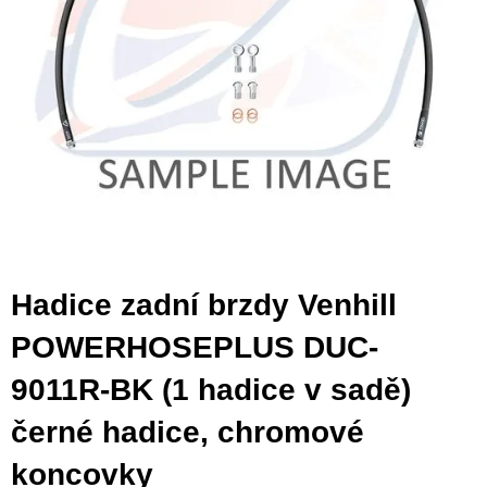
Hadice zadní brzdy Venhill
POWERHOSEPLUS DUC-
9011R-BK (1 hadice v sadě)
černé hadice, chromové
koncovky