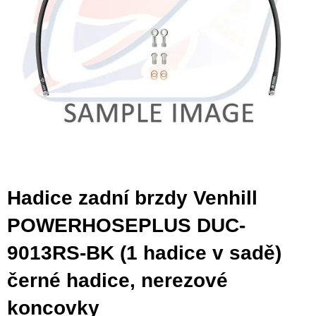
Hadice zadní brzdy Venhill
POWERHOSEPLUS DUC-
9013RS-BK (1 hadice v sadě)
černé hadice, nerezové
koncovky