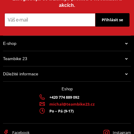
akcích.
Přihlásit se
E-shop
Teambike 23
Důležité informace
Eshop
+420 774 889 092
michal@teambike23.cz
Po – Pá (9-17)
Facebook
Instagram