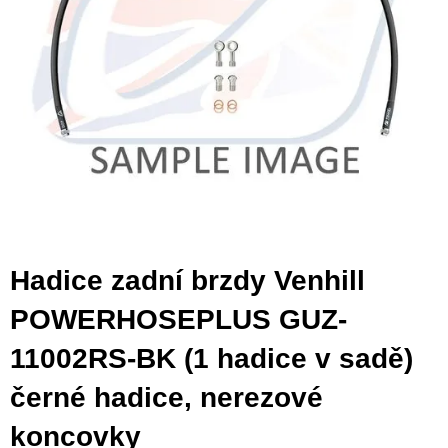
Hadice zadní brzdy Venhill
POWERHOSEPLUS GUZ-
11002RS-BK (1 hadice v sadě)
černé hadice, nerezové
koncovky