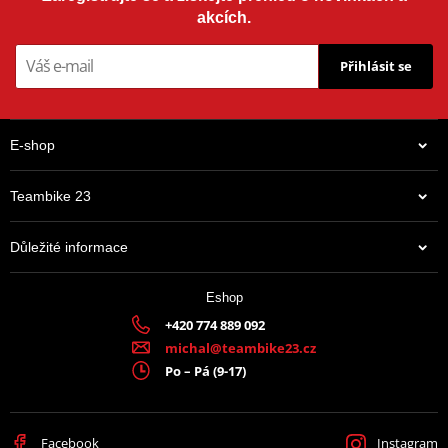
akcích.
Přihlásit se
E-shop
Teambike 23
Důležité informace
Eshop
+420 774 889 092
michal@teambike23.cz
Po – Pá (9-17)
Facebook
Instagram