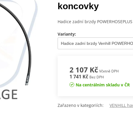
koncovky
Hadice zadní brzdy POWERHOSEPLUS (
Varianty:
2 107 Kč
Včetně DPH
1 741 Kč
Bez DPH
Na centrálním skladu v ČR
Zařazeno v kategoriích:
VENHILL ha