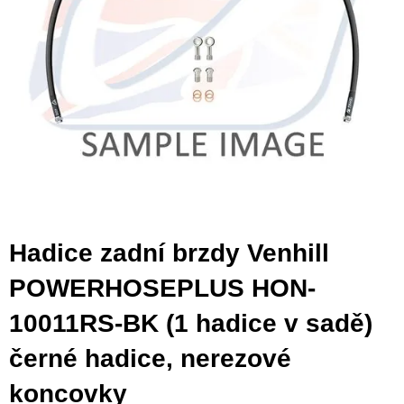
Hadice zadní brzdy Venhill
POWERHOSEPLUS HON-
10011RS-BK (1 hadice v sadě)
černé hadice, nerezové
koncovky