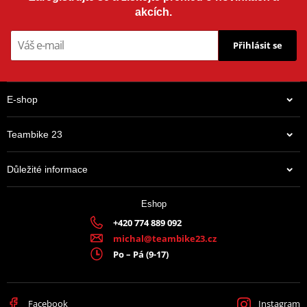
akcích.
Přihlásit se
E-shop
Teambike 23
Důležité informace
Eshop
+420 774 889 092
michal@teambike23.cz
Po – Pá (9-17)
Facebook
Instagram