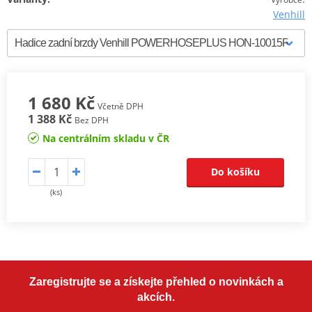
Venhill
1 680 Kč
Včetně DPH
1 388 Kč
Bez DPH
Na centrálním skladu v ČR
Do košíku
(ks)
Zaregistrujte se a získejte přehled o novinkách a
akcích.