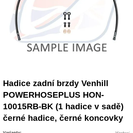
Hadice zadní brzdy Venhill
POWERHOSEPLUS HON-
10015RB-BK (1 hadice v sadě)
černé hadice, černé koncovky
Varianty:
:
Výrobce