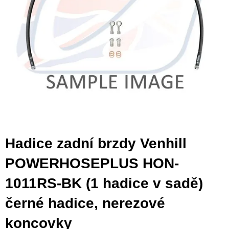
Hadice zadní brzdy Venhill
POWERHOSEPLUS HON-
1011RS-BK (1 hadice v sadě)
černé hadice, nerezové
koncovky