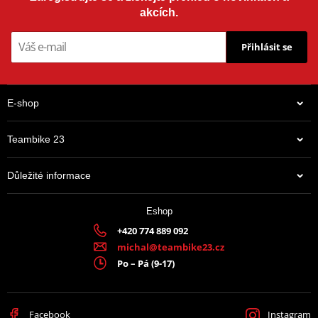
akcích.
Přihlásit se
E-shop
Teambike 23
Důležité informace
Eshop
+420 774 889 092
michal@teambike23.cz
Po – Pá (9-17)
Facebook
Instagram