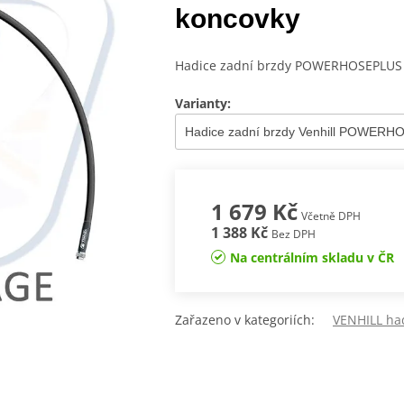
koncovky
Hadice zadní brzdy POWERHOSEPLUS (
Varianty:
1 679 Kč
Včetně DPH
1 388 Kč
Bez DPH
Na centrálním skladu v ČR
Zařazeno v kategoriích:
VENHILL ha