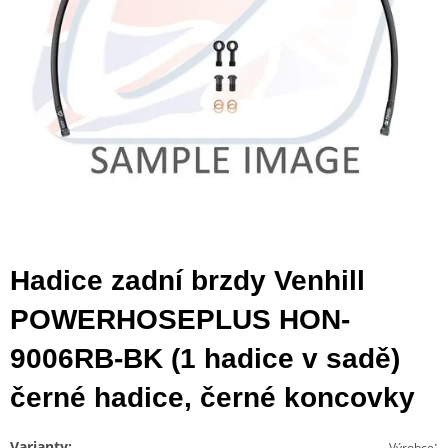
Hadice zadní brzdy Venhill
POWERHOSEPLUS HON-
9006RB-BK (1 hadice v sadě)
černé hadice, černé koncovky
Varianty:
:
Výrobce