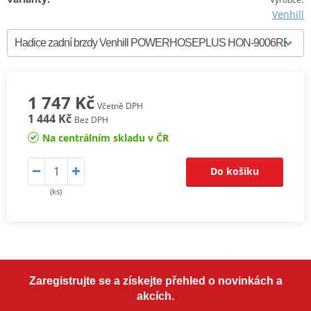
Venhill
1 747 Kč
Včetně DPH
1 444 Kč
Bez DPH
Na centrálním skladu v ČR
Do košíku
(ks)
Zaregistrujte se a získejte přehled o novinkách a
akcích.