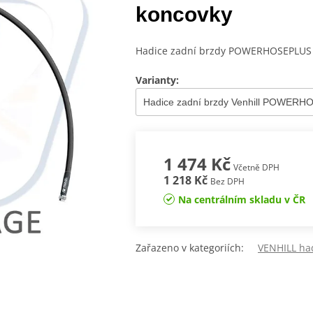
koncovky
Hadice zadní brzdy POWERHOSEPLUS (
Varianty:
1 474 Kč
Včetně DPH
1 218 Kč
Bez DPH
Na centrálním skladu v ČR
Zařazeno v kategoriích:
VENHILL ha