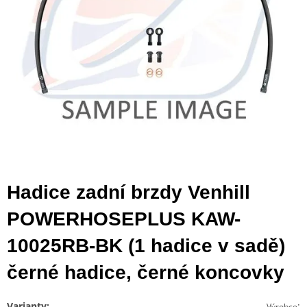
Hadice zadní brzdy Venhill
POWERHOSEPLUS KAW-
10025RB-BK (1 hadice v sadě)
černé hadice, černé koncovky
Varianty:
:
Výrobce