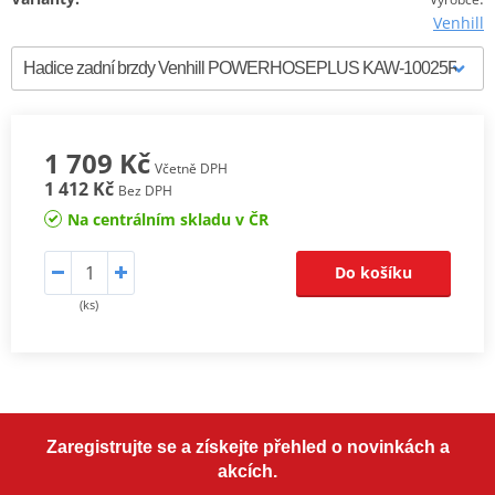
Venhill
1 709 Kč
Včetně DPH
1 412 Kč
Bez DPH
Na centrálním skladu v ČR
Do košíku
(ks)
Zaregistrujte se a získejte přehled o novinkách a
akcích.