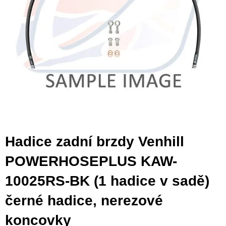
Hadice zadní brzdy Venhill
POWERHOSEPLUS KAW-
10025RS-BK (1 hadice v sadě)
černé hadice, nerezové
koncovky