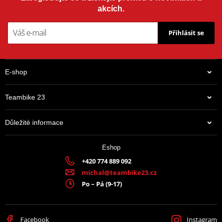
akcích.
Přihlásit se
E-shop
Teambike 23
Důležité informace
Eshop
+420 774 889 092
michal@teambike23.cz
Po – Pá (9-17)
Facebook
Instagram