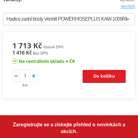
Venhill
1 713 Kč
Včetně DPH
1 416 Kč
Bez DPH
Na centrálním skladu v ČR
Do košíku
(ks)
Zaregistrujte se a získejte přehled o novinkách a
akcích.