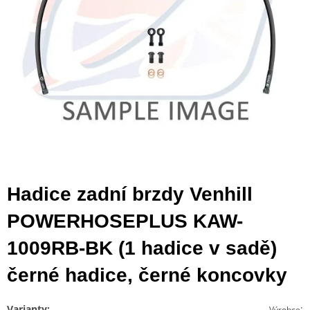
Hadice zadní brzdy Venhill
POWERHOSEPLUS KAW-
1009RB-BK (1 hadice v sadě)
černé hadice, černé koncovky
Varianty:
:
Výrobce