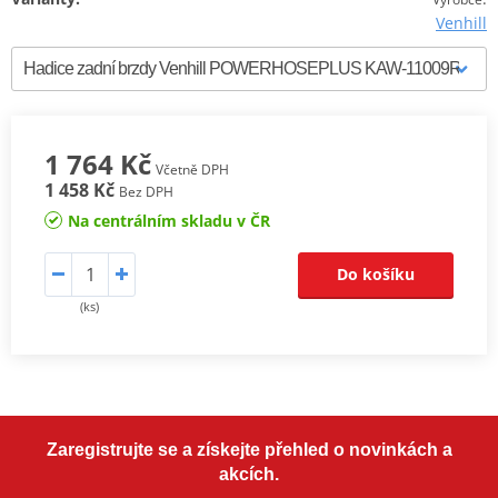
Venhill
1 764 Kč
Včetně DPH
1 458 Kč
Bez DPH
Na centrálním skladu v ČR
Do košíku
(ks)
Zaregistrujte se a získejte přehled o novinkách a
akcích.