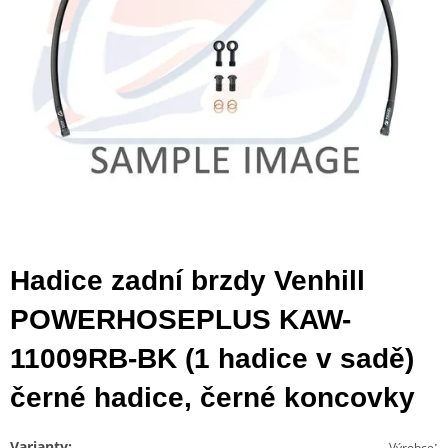
Hadice zadní brzdy Venhill
POWERHOSEPLUS KAW-
11009RB-BK (1 hadice v sadě)
černé hadice, černé koncovky
Varianty:
:
Výrobce