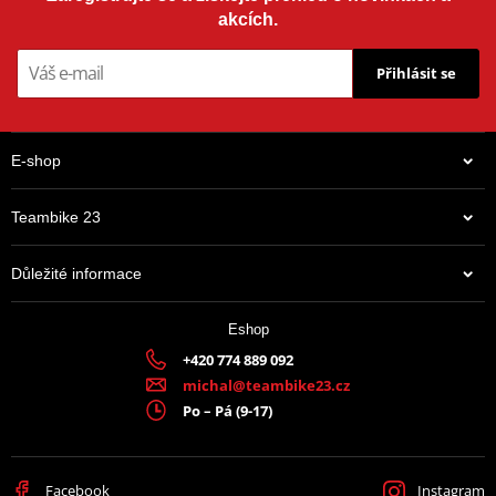
akcích.
Přihlásit se
E-shop
Teambike 23
Důležité informace
Eshop
+420 774 889 092
michal@teambike23.cz
Po – Pá (9-17)
Facebook
Instagram