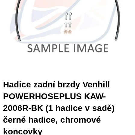
Hadice zadní brzdy Venhill
POWERHOSEPLUS KAW-
2006R-BK (1 hadice v sadě)
černé hadice, chromové
koncovky