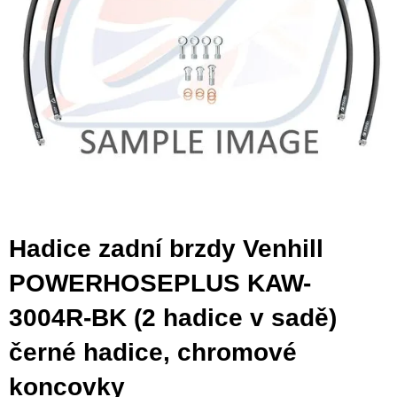
Hadice zadní brzdy Venhill
POWERHOSEPLUS KAW-
3004R-BK (2 hadice v sadě)
černé hadice, chromové
koncovky