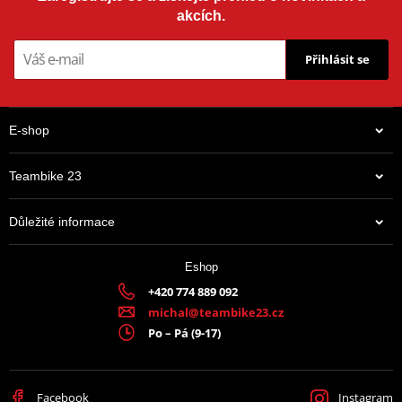
akcích.
Přihlásit se
E-shop
Teambike 23
Důležité informace
Eshop
+420 774 889 092
michal@teambike23.cz
Po – Pá (9-17)
Facebook
Instagram