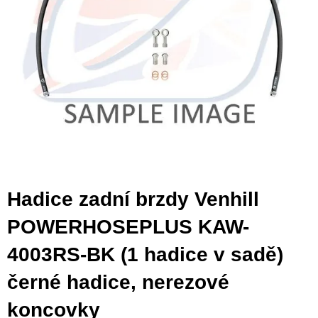
Hadice zadní brzdy Venhill
POWERHOSEPLUS KAW-
4003RS-BK (1 hadice v sadě)
černé hadice, nerezové
koncovky