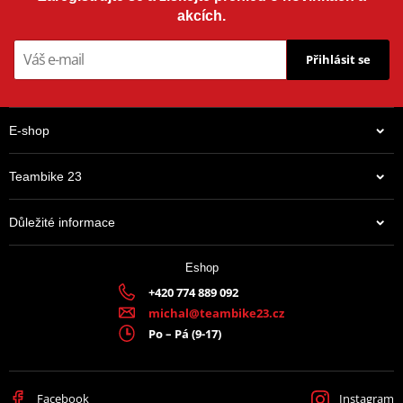
akcích.
Přihlásit se
E-shop
Teambike 23
Důležité informace
Eshop
+420 774 889 092
michal@teambike23.cz
Po – Pá (9-17)
Facebook
Instagram