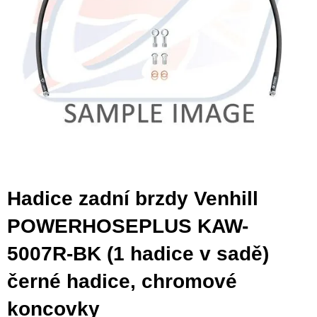
Hadice zadní brzdy Venhill
POWERHOSEPLUS KAW-
5007R-BK (1 hadice v sadě)
černé hadice, chromové
koncovky