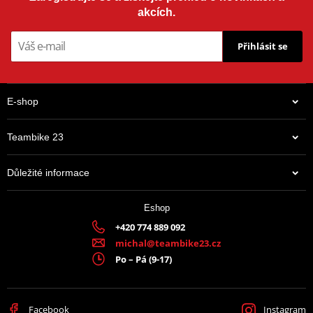
akcích.
Přihlásit se
E-shop
Teambike 23
Důležité informace
Eshop
+420 774 889 092
michal@teambike23.cz
Po – Pá (9-17)
Facebook
Instagram