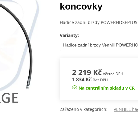
koncovky
Hadice zadní brzdy POWERHOSEPLUS (
Varianty:
2 219 Kč
Včetně DPH
1 834 Kč
Bez DPH
Na centrálním skladu v ČR
Zařazeno v kategoriích:
VENHILL ha