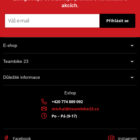
akcích.
Přihlásit se
E-shop
Teambike 23
Důležité informace
Eshop
+420 774 889 092
michal@teambike23.cz
Po – Pá (9-17)
Facebook
Instagram