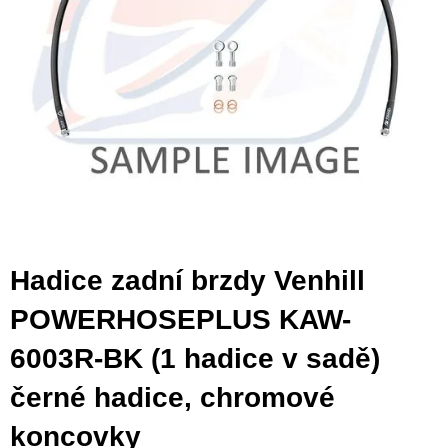
Hadice zadní brzdy Venhill
POWERHOSEPLUS KAW-
6003R-BK (1 hadice v sadě)
černé hadice, chromové
koncovky