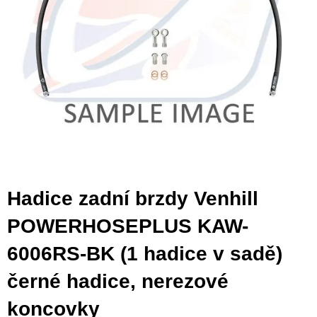
Hadice zadní brzdy Venhill
POWERHOSEPLUS KAW-
6006RS-BK (1 hadice v sadě)
černé hadice, nerezové
koncovky