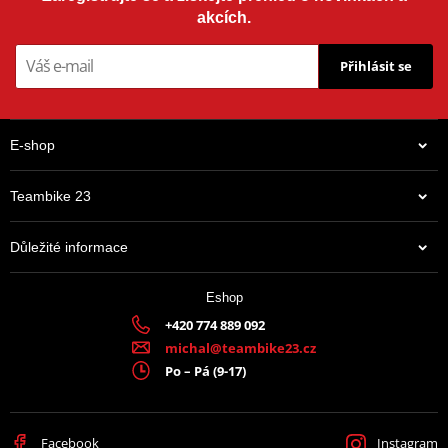
akcích.
Přihlásit se
E-shop
Teambike 23
Důležité informace
Eshop
+420 774 889 092
michal@teambike23.cz
Po – Pá (9-17)
Facebook
Instagram