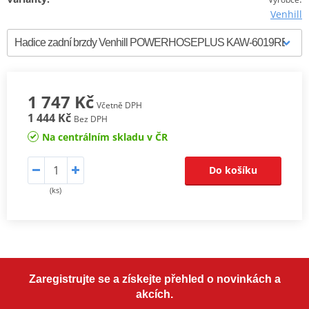
Venhill
1 747 Kč
Včetně DPH
1 444 Kč
Bez DPH
Na centrálním skladu v ČR
Do košíku
(ks)
Zaregistrujte se a získejte přehled o novinkách a
akcích.