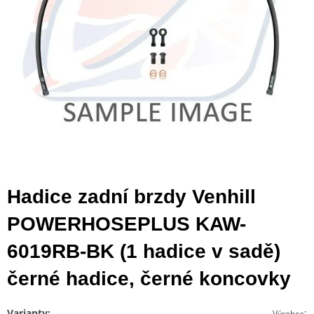
Hadice zadní brzdy Venhill
POWERHOSEPLUS KAW-
6019RB-BK (1 hadice v sadě)
černé hadice, černé koncovky
Varianty:
:
Výrobce