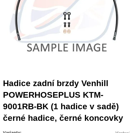
Hadice zadní brzdy Venhill
POWERHOSEPLUS KTM-
9001RB-BK (1 hadice v sadě)
černé hadice, černé koncovky
Varianty:
:
Výrobce