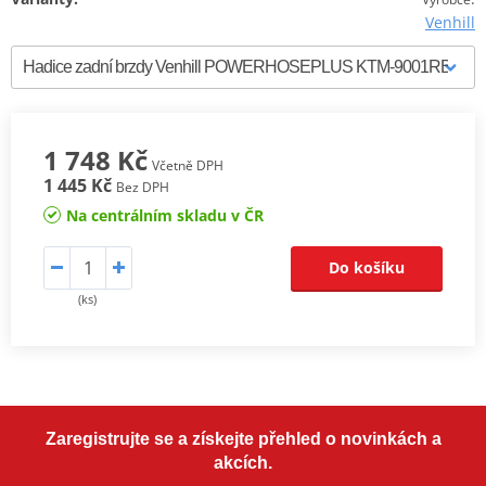
Venhill
1 748 Kč
Včetně DPH
1 445 Kč
Bez DPH
Na centrálním skladu v ČR
Do košíku
(ks)
Zaregistrujte se a získejte přehled o novinkách a
akcích.