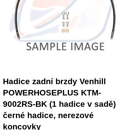
Hadice zadní brzdy Venhill
POWERHOSEPLUS KTM-
9002RS-BK (1 hadice v sadě)
černé hadice, nerezové
koncovky