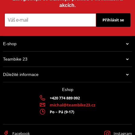
akcích.
Přihlásit se
E-shop
Teambike 23
Důležité informace
Eshop
+420 774 889 092
michal@teambike23.cz
Po – Pá (9-17)
Facebook
Instagram