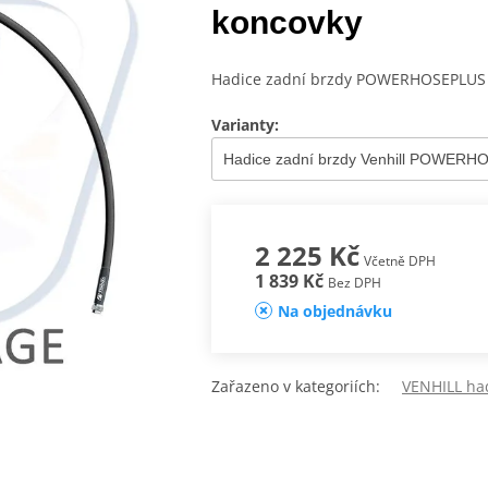
koncovky
Hadice zadní brzdy POWERHOSEPLUS (
Varianty:
2 225 Kč
Včetně DPH
1 839 Kč
Bez DPH
Na objednávku
Zařazeno v kategoriích:
VENHILL ha